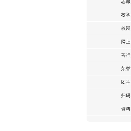
志愿
校学
校园
网上
善行
荣誉
团学
扫码
资料