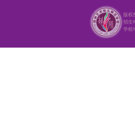
版权
招生电
学校