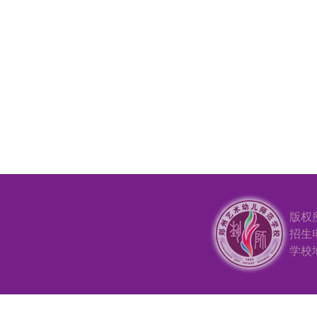
版权
招生电
学校