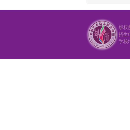
版权
招生电
学校