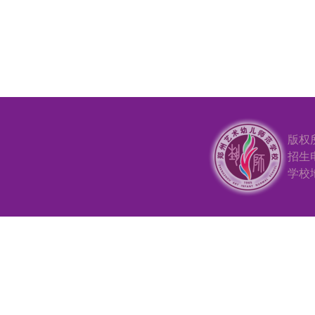
版权
招生电
学校