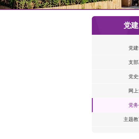
党建
党建
支部
党史
网上
党务
主题教