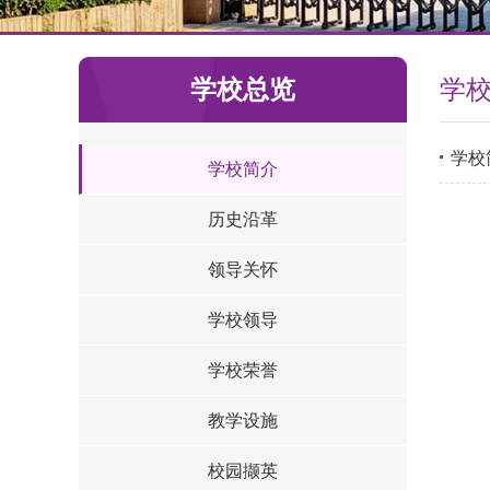
学校总览
学
学校
学校简介
历史沿革
领导关怀
学校领导
学校荣誉
教学设施
校园撷英