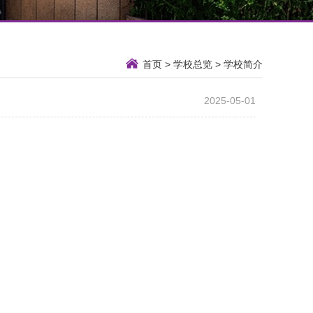
首页
>
学校总览
>
学校简介
2025-05-01