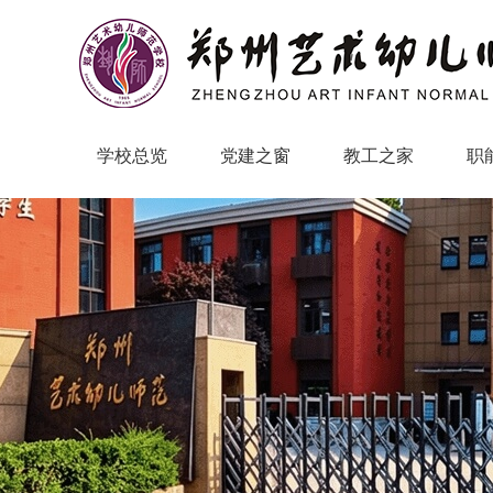
学校总览
党建之窗
教工之家
职