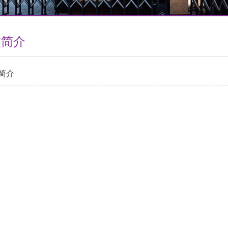
校简介
简介