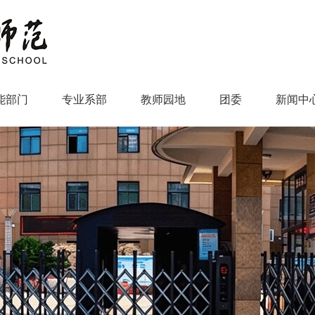
能部门
专业系部
教师园地
团委
新闻中